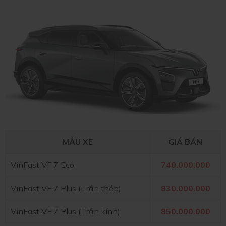
MẪU XE
GIÁ BÁN
VinFast VF 7 Eco
740.000.000
VinFast VF 7 Plus (Trần thép)
830.000.000
VinFast VF 7 Plus (Trần kính)
850.000.000