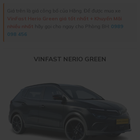
Giá trên là giá công bố của Hãng. Để được mua xe
VinFast Herio Green giá tốt nhất + Khuyến Mãi
nhiều nhất
hãy gọi cho ngay cho Phòng BH:
0989
098 456
VINFAST NERIO GREEN