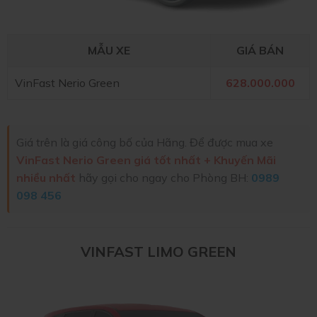
MẪU XE
GIÁ BÁN
VinFast Nerio Green
628.000.000
Giá trên là giá công bố của Hãng. Để được mua xe
VinFast Nerio Green giá tốt nhất + Khuyến Mãi
nhiều nhất
hãy gọi cho ngay cho Phòng BH:
0989
098 456
VINFAST LIMO GREEN