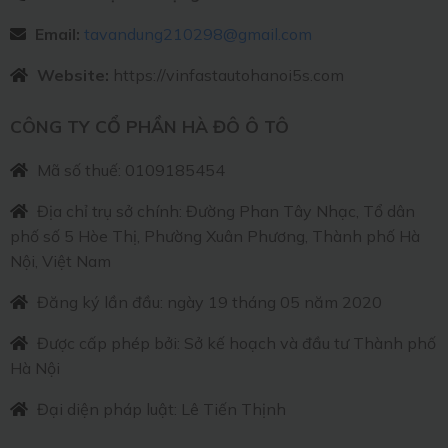
Email:
tavandung210298@gmail.com
Website:
https://vinfastautohanoi5s.com
CÔNG TY CỔ PHẦN HÀ ĐÔ Ô TÔ
Mã số thuế: 0109185454
Địa chỉ trụ sở chính: Đường Phan Tây Nhạc, Tổ dân
phố số 5 Hòe Thị, Phường Xuân Phương, Thành phố Hà
Nội, Việt Nam
Đăng ký lần đầu: ngày 19 tháng 05 năm 2020
Được cấp phép bởi: Sở kế hoạch và đầu tư Thành phố
Hà Nội
Đại diện pháp luật: Lê Tiến Thịnh