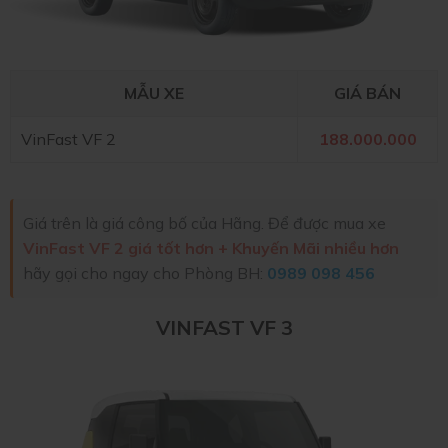
MẪU XE
GIÁ BÁN
VinFast VF 2
188.000.000
Giá trên là giá công bố của Hãng. Để được mua xe
VinFast VF 2 giá tốt hơn + Khuyến Mãi nhiều hơn
hãy gọi cho ngay cho Phòng BH:
0989 098 456
VINFAST VF 3