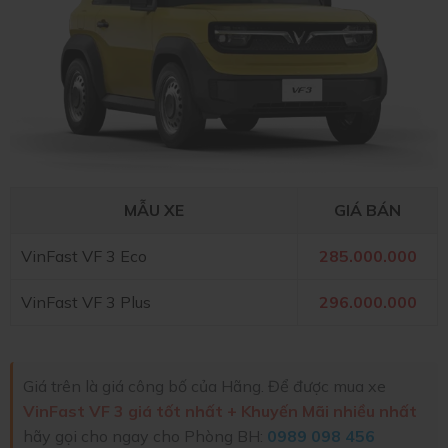
MẪU XE
GIÁ BÁN
VinFast VF 3 Eco
285.000.000
VinFast VF 3 Plus
296.000.000
Giá trên là giá công bố của Hãng. Để được mua xe
VinFast VF 3 giá tốt nhất + Khuyến Mãi nhiều nhất
hãy gọi cho ngay cho Phòng BH:
0989 098 456