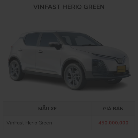
VINFAST HERIO GREEN
MẪU XE
GIÁ BÁN
VinFast Herio Green
450.000.000