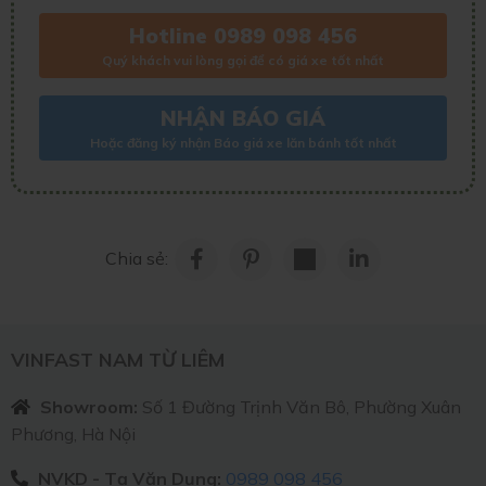
Hotline 0989 098 456
Quý khách vui lòng gọi để có giá xe tốt nhất
NHẬN BÁO GIÁ
Hoặc đăng ký nhận Báo giá xe lăn bánh tốt nhất
Chia sẻ:
VINFAST NAM TỪ LIÊM
Showroom:
Số 1 Đường Trịnh Văn Bô, Phường Xuân
Phương, Hà Nội
NVKD - Tạ Văn Dụng:
0989 098 456