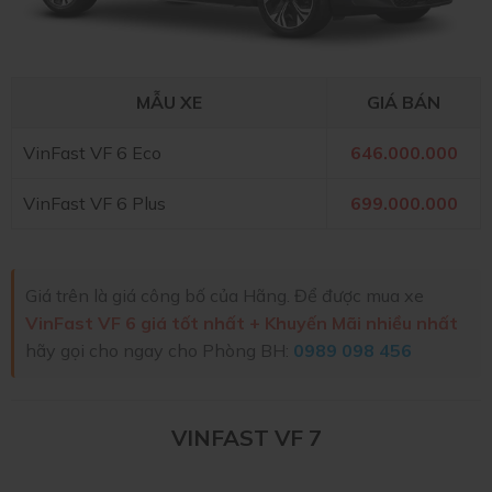
MẪU XE
GIÁ BÁN
VinFast VF 6 Eco
646.000.000
VinFast VF 6 Plus
699.000.000
Giá trên là giá công bố của Hãng. Để được mua xe
VinFast VF 6 giá tốt nhất + Khuyến Mãi nhiều nhất
hãy gọi cho ngay cho Phòng BH:
0989 098 456
VINFAST VF 7