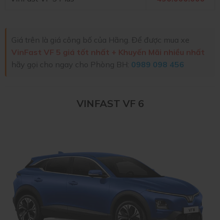
Giá trên là giá công bố của Hãng. Để được mua xe
VinFast VF 5 giá tốt nhất + Khuyến Mãi nhiều nhất
hãy gọi cho ngay cho Phòng BH:
0989 098 456
VINFAST VF 6