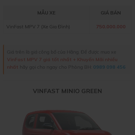
MẪU XE
GIÁ BÁN
VinFast MPV 7 (Xe Gia Đình)
750.000.000
Giá trên là giá công bố của Hãng. Để được mua xe
VinFast MPV 7 giá tốt nhất + Khuyến Mãi nhiều
nhất
hãy gọi cho ngay cho Phòng BH:
0989 098 456
VINFAST MINIO GREEN