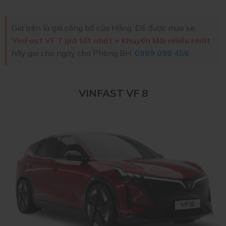
Giá trên là giá công bố của Hãng. Để được mua xe
VinFast VF 7 giá tốt nhất + Khuyến Mãi nhiều nhất
hãy gọi cho ngay cho Phòng BH:
0989 098 456
VINFAST VF 8