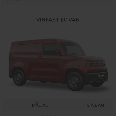
VINFAST EC VAN
MẪU XE
GIÁ BÁN