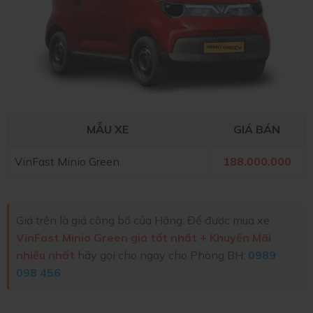
MẪU XE
GIÁ BÁN
VinFast Minio Green
188.000.000
Giá trên là giá công bố của Hãng. Để được mua xe
VinFast Minio Green giá tốt nhất + Khuyến Mãi
nhiều nhất
hãy gọi cho ngay cho Phòng BH:
0989
098 456